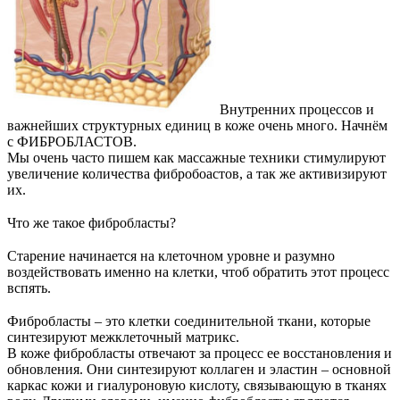
Внутренних процессов и
важнейших структурных единиц в коже очень много. Начнём
с ФИБРОБЛАСТОВ.
Мы очень часто пишем как массажные техники стимулируют
увеличение количества фибробоастов, а так же активизируют
их.
⠀
Что же такое фибробласты?
⠀
Старение начинается на клеточном уровне и разумно
воздействовать именно на клетки, чтоб обратить этот процесс
вспять.
⠀
Фибробласты – это клетки соединительной ткани, которые
синтезируют межклеточный матрикс.
В коже фибробласты отвечают за процесс ее восстановления и
обновления. Они синтезируют коллаген и эластин – основной
каркас кожи и гиалуроновую кислоту, связывающую в тканях